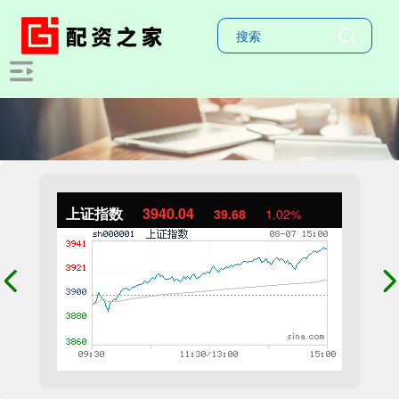
上证指数
3940.04
39.68
1.02%