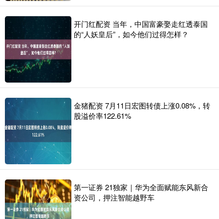
开门红配资 当年，中国富豪娶走红透泰国
的“人妖皇后”，如今他们过得怎样？
金猪配资 7月11日宏图转债上涨0.08%，转
股溢价率122.61%
第一证券 21独家｜华为全面赋能东风新合
资公司，押注智能越野车