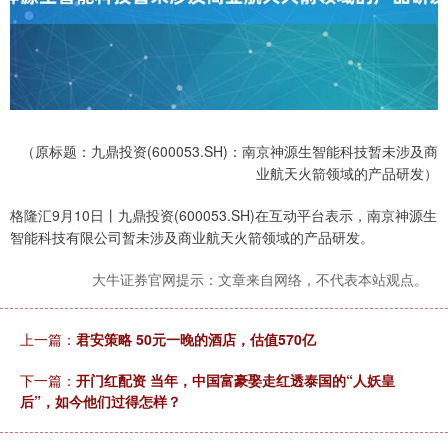
（原标题：九鼎投资(600053.SH)：南京神源生智能科技暂未涉及商
业航天火箭领域的产品研发）
格隆汇9月10日丨九鼎投资(600053.SH)在互动平台表示，南京神源生
智能科技有限公司暂未涉及商业航天火箭领域的产品研发。
大牛证券官网提示：文章来自网络，不代表本站观点。
上一篇：
君安策略 50元一晚的酒店，估值570亿
下一篇：
开门红配资 当年，中国富豪娶走红透泰国的“人妖皇
后”，如今他们过得怎样？