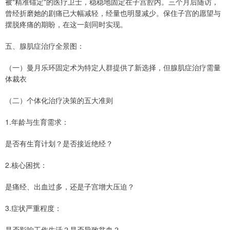
被"精准锚定"的医疗卫士，稳稳地固定在子宫腔内。三个月后随访，
曾经折磨她的剧痛已大幅减轻，经量也明显减少。保住子宫的愿望与
摆脱疼痛的期盼，在这一刻同时实现。
五、腺肌症治疗全景图：
（一）曼月乐环固定术为特定人群提供了新选择，但腺肌症治疗需量
体裁衣
（二）个体化治疗决策的五大准则
1.年龄与生育需求：
是否有生育计划？是否接近绝经？
2.核心困扰：
是痛经、出血过多，还是子宫增大压迫？
3.症状严重程度：
是否影响工作生活？是否导致贫血？