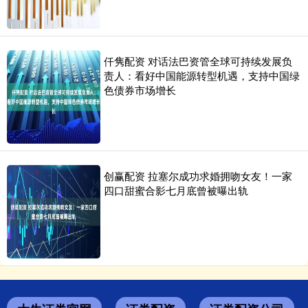
仟隽配资 对话法巴资管全球可持续发展负
责人：看好中国能源转型机遇，支持中国绿
色债券市场增长
创赢配资 拉塞尔成功求婚拥吻女友！一家
四口甜蜜合影七月底曾被曝出轨