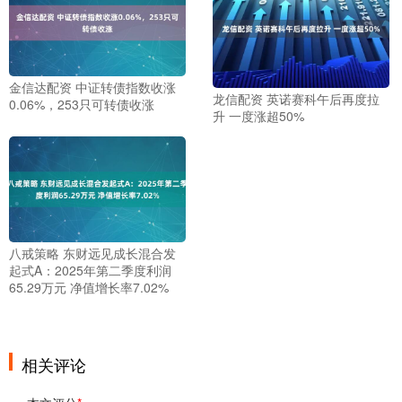
金信达配资 中证转债指数收涨
龙信配资 英诺赛科午后再度拉
0.06%，253只可转债收涨
升 一度涨超50%
八戒策略 东财远见成长混合发
起式A：2025年第二季度利润
65.29万元 净值增长率7.02%
相关评论