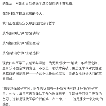
的生活，对她而言却是医学进步馈赠的珍贵礼物。
在妇科医学快速发展的今天，
我们正在重新定义腺肌症的治疗哲学：
从“切除病灶”到“修复功能”
从“缓解症状”到“重塑生活”
从“被动治疗”到“主动选择”
现代妇科医学正以创新与温情，为无数“张女士”铺就一条希望之路。
曼月乐环固定术的出现，不仅是一项技术突破，更是医学界对女性健
康权益的深刻理解——子宫不仅是生殖器官，更是女性身份认同的重
要组成。
“我要求保留子宫时，医生告诉我有一种新方法可以让环‘长’在子宫
里。如今，每月不再有无法工作的剧痛日子，生活终于回归了应有的
色彩，这都是现代医学给我的第二次生命。”——这是张女士复诊时的
感言。