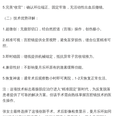
5.完美“收官”：确认环位端正、固定牢靠，无活动性出血后撤镜。
（二）技术优势详解：
1.超微创：无腹部切口，经自然腔道（宫颈）操作，创伤极小。
2.精准可视：宫腔镜提供全景视野，避免盲穿损伤，缝合位置精准可
控。
3.即时稳固：缝线提供机械锚定，抵抗异常子宫收缩推力。
4.兼容性好：不影响曼月乐环原有的激素缓释功能。
5.恢复神速：通常术后观察数小时即可离院，1-2天恢复正常生活。
注：这项技术标志着腺肌症治疗进入“精准固定”新时代，为反复脱落
患者提供了可靠的解决方案。但该手术需由熟练掌握宫腔镜技术的医
生操作。
张女士最终选择了这项创新手术。术后影像检查显示，曼月乐环如同