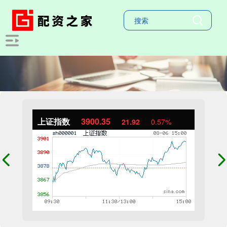
上证指数
3900.35
21.92
0.57%