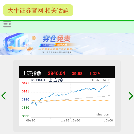
大牛证券官网 相关话题
上证指数
3940.04
39.68
1.02%