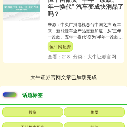
年一换代” 汽车变成快消品了
吗？
来源：中央广播电视总台中国之声 近年
来，新能源车企产品更新加速，从"三年
一改款、五年一换代"变为"半年一改款、
一年一换代"，还出现"年抛型电车"说
恒牛网配资
法，引发"汽车....
查看：
218
分类：
大牛证券官网
大牛证券官网文章已加载完成
话题标签
投资
集团