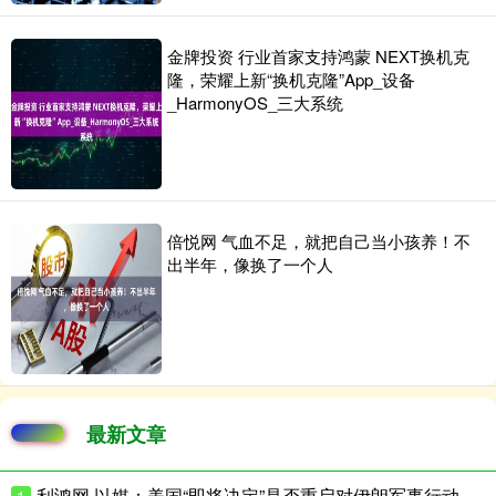
金牌投资 行业首家支持鸿蒙 NEXT换机克
隆，荣耀上新“换机克隆”App_设备
_HarmonyOS_三大系统
倍悦网 气血不足，就把自己当小孩养！不
出半年，像换了一个人
最新文章
利鸿网 以媒：美国“即将决定”是否重启对伊朗军事行动