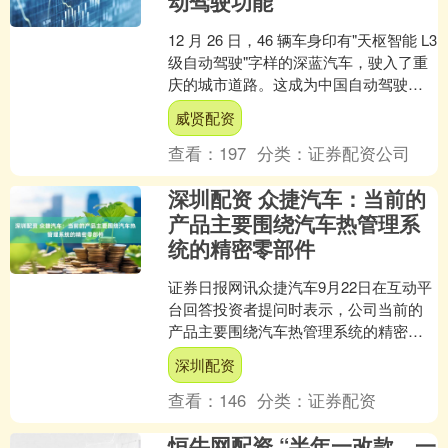
动驾驶功能
12 月 26 日，46 辆车身印有"天枢智能 L3
级自动驾驶"字样的深蓝汽车，驶入了重
庆的城市道路。这成为中国自动驾驶技
术发展中的重要一幕，意味着 L3 级....
威贤配资
查看：
197
分类：
证券配资公司
深圳配资 众捷汽车：当前的
产品主要围绕汽车热管理系
统的精密零部件
证券日报网讯众捷汽车9月22日在互动平
台回答投资者提问时表示，公司当前的
产品主要围绕汽车热管理系统的精密零
部件。未来将会依托已具备的核心优
深圳配资
势，专注汽车节能环保、....
查看：
146
分类：
证券配资
恒牛网配资 “半年一改款、一