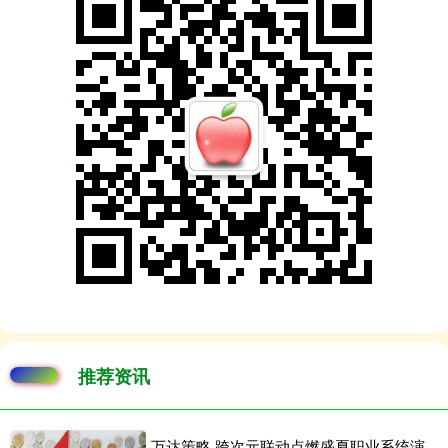
推荐资讯
万达策略 跨次元联动点燃盛夏职业系统演