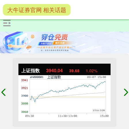
大牛证券官网 相关话题
上证指数
3940.04
39.68
1.02%